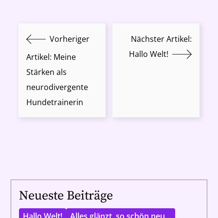
Vorheriger
Nächster Artikel:
Hallo Welt!
Artikel:
Meine
Stärken als
neurodivergente
Hundetrainerin
Neueste Beiträge
Hallo Welt!
Alles glänzt, so schön neu…