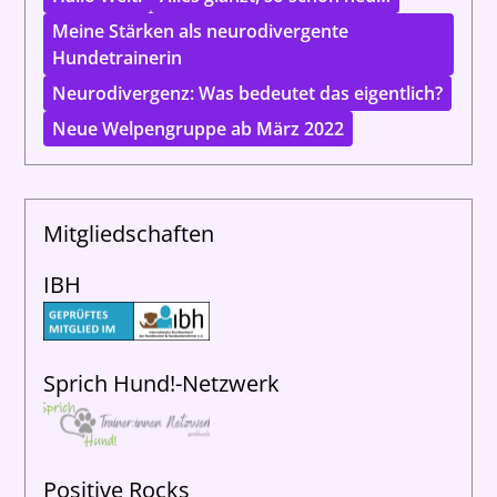
Meine Stärken als neurodivergente
Hundetrainerin
Neurodivergenz: Was bedeutet das eigentlich?
Neue Welpengruppe ab März 2022
Mitgliedschaften
IBH
Sprich Hund!-Netzwerk
Positive Rocks