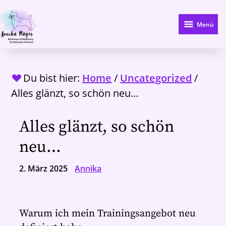
Zum
Hauptinhalt
Menü
springen
Du bist hier:
Home
/
Uncategorized
/
Alles glänzt, so schön neu…
Alles glänzt, so schön
neu…
2. März 2025
Annika
Warum ich mein Trainingsangebot neu