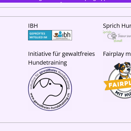
IBH
Sprich Hu
Initiative für gewaltfreies
Fairplay 
Hundetraining