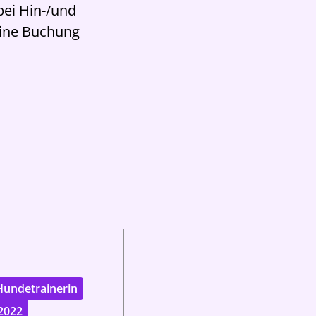
bei Hin-/und
 eine Buchung
Hundetrainerin
2022