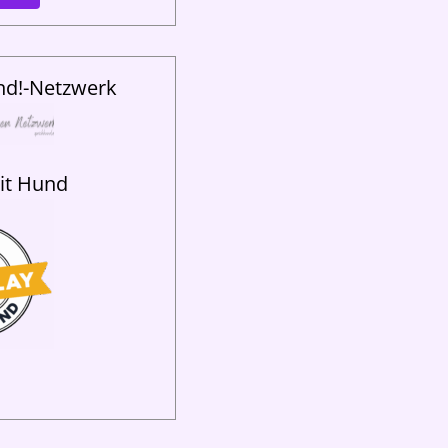
nd!-Netzwerk
mit Hund