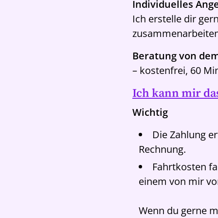
Individuelles Ang
Ich erstelle dir ger
zusammenarbeiten
Beratung von dem
– kostenfrei, 60 M
Ich kann mir das
Wichtig
Die Zahlung e
Rechnung.
Fahrtkosten f
einem von mir vor
Wenn du gerne me