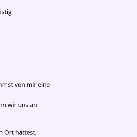
istig
mmst von mir eine
nn wir uns an
 Ort hättest,