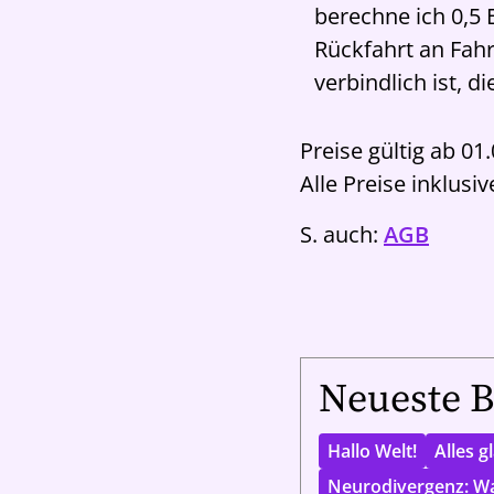
berechne ich 0,5 
Rückfahrt an Fahr
verbindlich ist, 
Preise gültig ab 01
Alle Preise inklus
S. auch:
AGB
Neueste B
Hallo Welt!
Alles g
Neurodivergenz: Wa