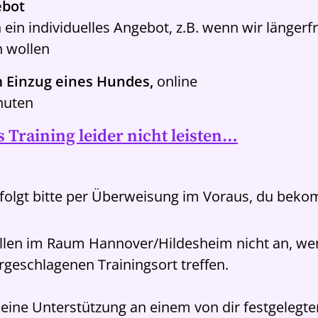
ebot
n ein individuelles Angebot, z.B. wenn wir längerfr
 wollen
 Einzug eines Hundes,
online
inuten
 Training leider nicht leisten…
rfolgt bitte per Überweisung im Voraus, du beko
allen im Raum Hannover/Hildesheim nicht an, we
geschlagenen Trainingsort treffen.
ine Unterstützung an einem von dir festgelegten