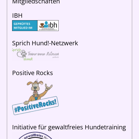
Mitgliedschaften
IBH
Sprich Hund!-Netzwerk
Positive Rocks
Initiative für gewaltfreies Hundetraining