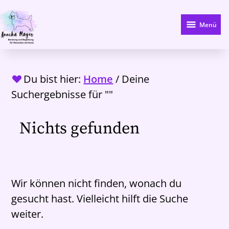
Zum
Hauptinhalt
Menü
springen
Du bist hier:
Home
/
Deine
Suchergebnisse für ""
Nichts gefunden
Wir können nicht finden, wonach du
gesucht hast. Vielleicht hilft die Suche
weiter.