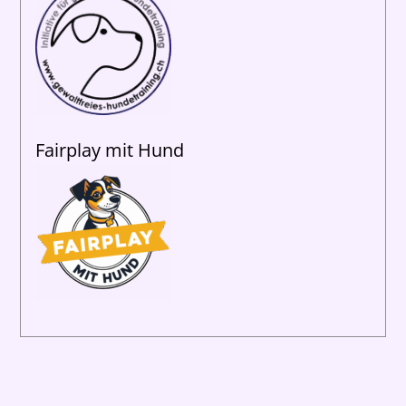
Fairplay mit Hund